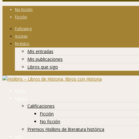
No ficción
Ficción
Following
Acceso
Registro
Mis entradas
Mis publicaciones
Libros que sigo
Inicio
Libros
Calificaciones
Ficción
No ficción
Premios Hislibris de literatura histórica
Info