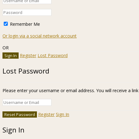
Remember Me
Or login via a social network account
OR
Register
Lost Password
Lost Password
Please enter your username or email address. You will receive a lin
Register
Sign In
Sign In