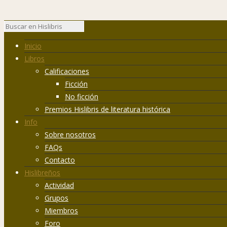
Inicio
Libros
Calificaciones
Ficción
No ficción
Premios Hislibris de literatura histórica
Info
Sobre nosotros
FAQs
Contacto
Hislibreños
Actividad
Grupos
Miembros
Foro