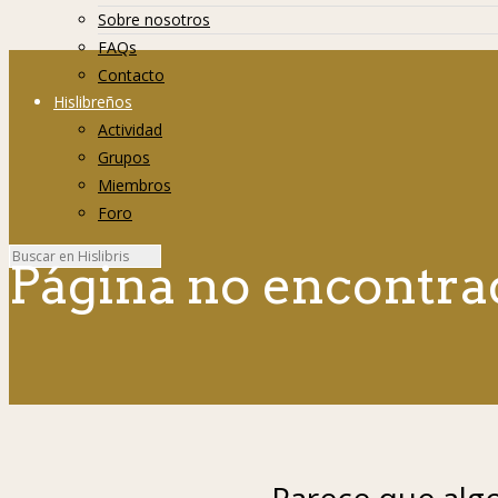
Sobre nosotros
FAQs
Contacto
Hislibreños
Actividad
Grupos
Miembros
Foro
Página no encontra
Parece que algo