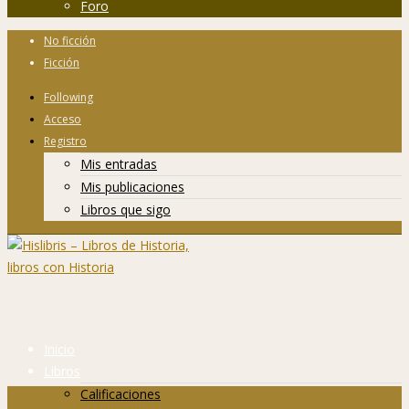
Foro
No ficción
Ficción
Following
Acceso
Registro
Mis entradas
Mis publicaciones
Libros que sigo
Inicio
Libros
Calificaciones