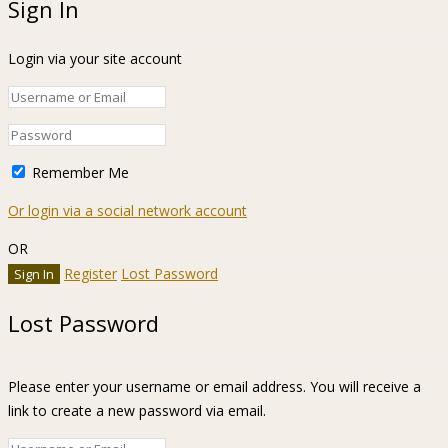
Sign In
Login via your site account
Remember Me
Or login via a social network account
OR
Register
Lost Password
Lost Password
Please enter your username or email address. You will receive a
link to create a new password via email.