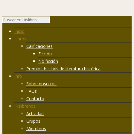
Inicio
Libros
Calificaciones
Ficción
No ficción
Premios Hislibris de literatura histórica
Info
Sobre nosotros
FAQs
Contacto
Hislibreños
Actividad
Grupos
Miembros