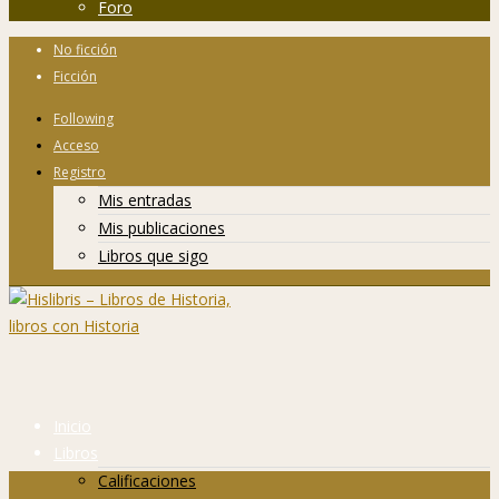
Foro
No ficción
Ficción
Following
Acceso
Registro
Mis entradas
Mis publicaciones
Libros que sigo
Inicio
Libros
Calificaciones