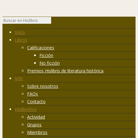
Inicio
Libros
Calificaciones
Ficción
No ficción
Premios Hislibris de literatura histórica
Info
Sobre nosotros
FAQs
Contacto
Hislibreños
Actividad
Grupos
Miembros