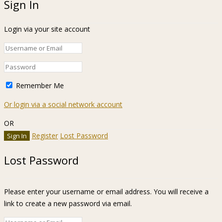
Sign In
Login via your site account
Remember Me
Or login via a social network account
OR
Register
Lost Password
Lost Password
Please enter your username or email address. You will receive a
link to create a new password via email.