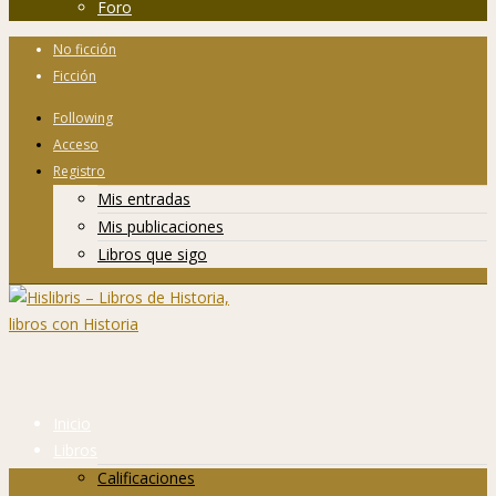
Foro
No ficción
Ficción
Following
Acceso
Registro
Mis entradas
Mis publicaciones
Libros que sigo
Inicio
Libros
Calificaciones