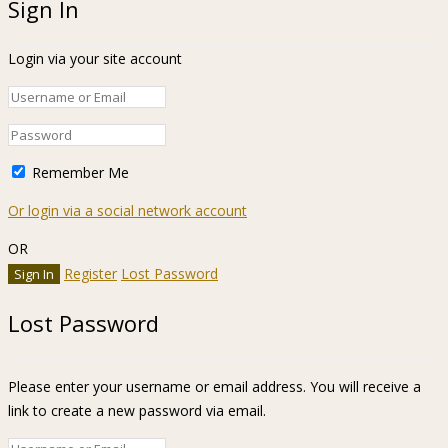
Sign In
Login via your site account
Remember Me
Or login via a social network account
OR
Register
Lost Password
Lost Password
Please enter your username or email address. You will receive a
link to create a new password via email.