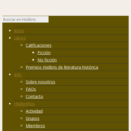
Inicio
Libros
Calificaciones
Ficción
No ficción
Premios Hislibris de literatura histórica
Info
Sobre nosotros
FAQs
Contacto
Hislibreños
Actividad
Grupos
Miembros