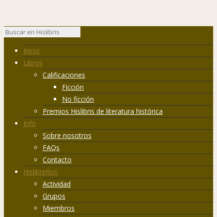
Inicio
Libros
Calificaciones
Ficción
No ficción
Premios Hislibris de literatura histórica
Info
Sobre nosotros
FAQs
Contacto
Hislibreños
Actividad
Grupos
Miembros