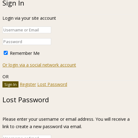
Sign In
Login via your site account
Remember Me
Or login via a social network account
OR
Register
Lost Password
Lost Password
Please enter your username or email address. You will receive a
link to create a new password via email.