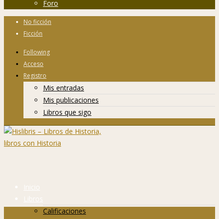
Foro
No ficción
Ficción
Following
Acceso
Registro
Mis entradas
Mis publicaciones
Libros que sigo
Inicio
Libros
Calificaciones