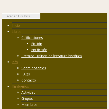
Inicio
Libros
Calificaciones
Ficción
No ficción
Premios Hislibris de literatura histórica
Info
Sobre nosotros
FAQs
Contacto
Hislibreños
Actividad
Grupos
Miembros