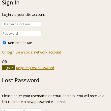
Sign In
Login via your site account
Remember Me
Or login via a social network account
OR
Register
Lost Password
Lost Password
Please enter your username or email address. You will receive a
link to create a new password via email.