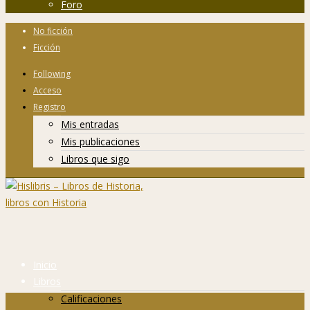
Foro
No ficción
Ficción
Following
Acceso
Registro
Mis entradas
Mis publicaciones
Libros que sigo
Inicio
Libros
Calificaciones