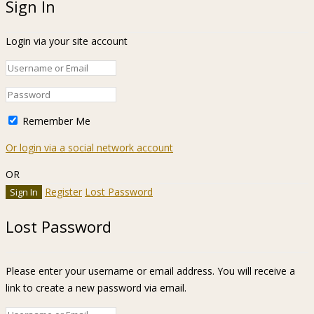
Sign In
Login via your site account
Remember Me
Or login via a social network account
OR
Register
Lost Password
Lost Password
Please enter your username or email address. You will receive a
link to create a new password via email.