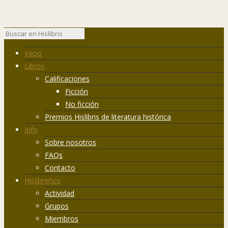
Inicio
Libros
Calificaciones
Ficción
No ficción
Premios Hislibris de literatura histórica
Info
Sobre nosotros
FAQs
Contacto
Hislibreños
Actividad
Grupos
Miembros