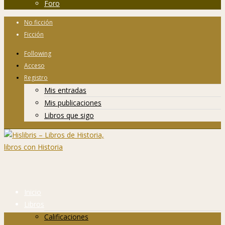
Foro
No ficción
Ficción
Following
Acceso
Registro
Mis entradas
Mis publicaciones
Libros que sigo
Inicio
Libros
Calificaciones