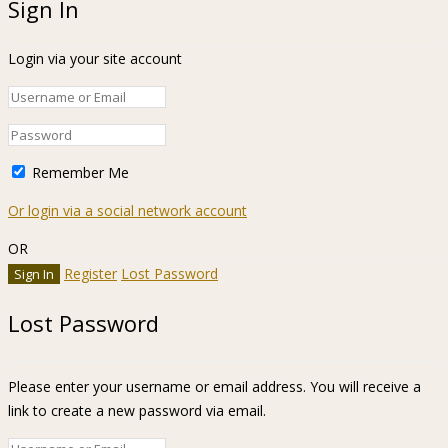
Sign In
Login via your site account
Remember Me
Or login via a social network account
OR
Register
Lost Password
Lost Password
Please enter your username or email address. You will receive a
link to create a new password via email.