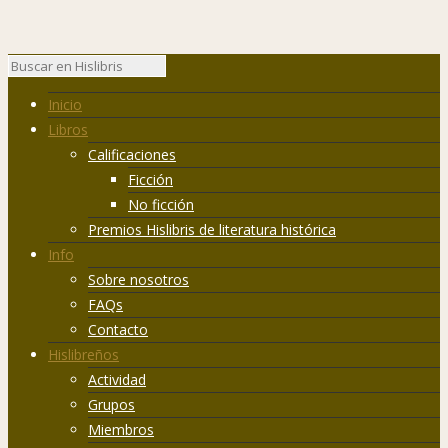
Inicio
Libros
Calificaciones
Ficción
No ficción
Premios Hislibris de literatura histórica
Info
Sobre nosotros
FAQs
Contacto
Hislibreños
Actividad
Grupos
Miembros