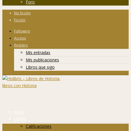
Foro
No ficción
Ficción
Following
Acceso
Registro
Mis entradas
Mis publicaciones
Libros que sigo
Inicio
Libros
Calificaciones