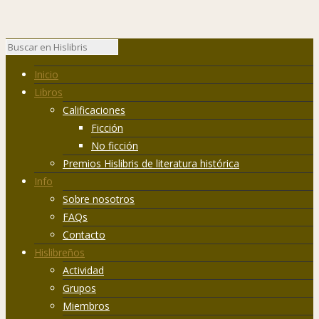
Inicio
Libros
Calificaciones
Ficción
No ficción
Premios Hislibris de literatura histórica
Info
Sobre nosotros
FAQs
Contacto
Hislibreños
Actividad
Grupos
Miembros