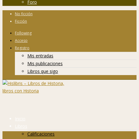
Foro
No ficción
Ficción
Following
Acceso
Registro
Mis entradas
Mis publicaciones
Libros que sigo
Inicio
Libros
Calificaciones