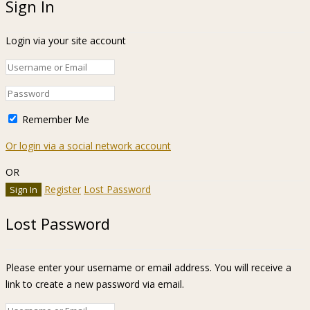
Sign In
Login via your site account
Remember Me
Or login via a social network account
OR
Register
Lost Password
Lost Password
Please enter your username or email address. You will receive a
link to create a new password via email.