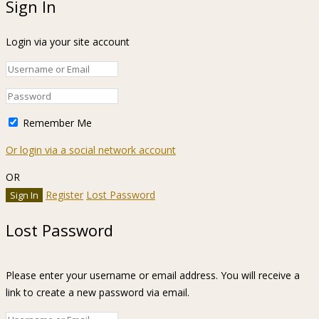
Sign In
Login via your site account
Remember Me
Or login via a social network account
OR
Register
Lost Password
Lost Password
Please enter your username or email address. You will receive a
link to create a new password via email.