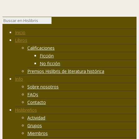
Inicio
Libros
Calificaciones
Ficción
No ficción
Premios Hislibris de literatura histórica
Info
Sobre nosotros
FAQs
Contacto
Hislibreños
Actividad
Grupos
Miembros