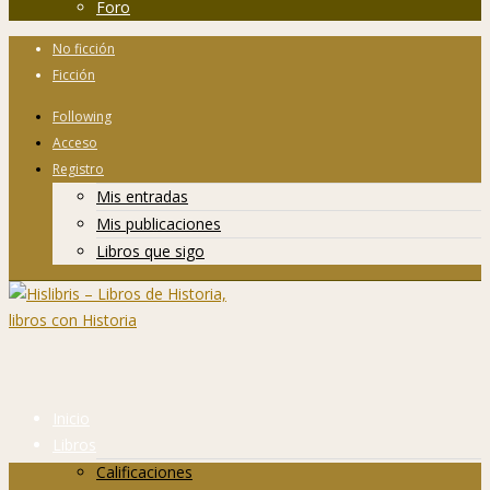
Foro
No ficción
Ficción
Following
Acceso
Registro
Mis entradas
Mis publicaciones
Libros que sigo
Inicio
Libros
Calificaciones