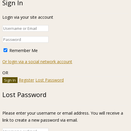
Sign In
Login via your site account
Remember Me
Or login via a social network account
OR
Register
Lost Password
Lost Password
Please enter your username or email address. You will receive a
link to create a new password via email.