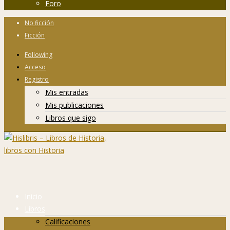
Foro
No ficción
Ficción
Following
Acceso
Registro
Mis entradas
Mis publicaciones
Libros que sigo
Inicio
Libros
Calificaciones