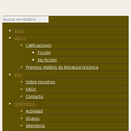
Inicio
Libros
Calificaciones
Ficción
No ficción
Premios Hislibris de literatura histórica
Info
Sobre nosotros
FAQs
Contacto
Hislibreños
Actividad
Grupos
Miembros