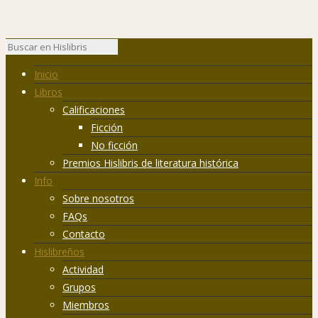
Inicio
Libros
Calificaciones
Ficción
No ficción
Premios Hislibris de literatura histórica
Info
Sobre nosotros
FAQs
Contacto
Hislibreños
Actividad
Grupos
Miembros