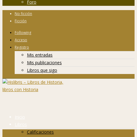
Foro
No ficción
Ficción
Following
Acceso
Registro
Mis entradas
Mis publicaciones
Libros que sigo
Inicio
Libros
Calificaciones