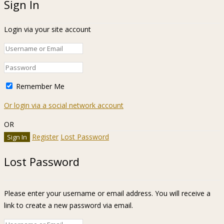
Sign In
Login via your site account
Remember Me
Or login via a social network account
OR
Register
Lost Password
Lost Password
Please enter your username or email address. You will receive a
link to create a new password via email.