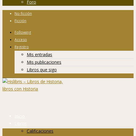
Foro
No ficción
Ficción
Following
Acceso
Registro
Mis entradas
Mis publicaciones
Libros que sigo
Inicio
Libros
Calificaciones