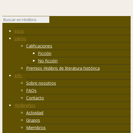
Inicio
Libros
Calificaciones
Ficción
No ficción
Premios Hislibris de literatura histórica
Info
Sobre nosotros
FAQs
Contacto
Hislibreños
Actividad
Grupos
Miembros