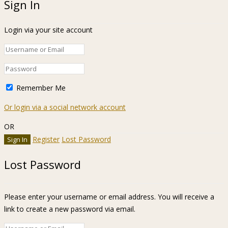
Sign In
Login via your site account
Remember Me
Or login via a social network account
OR
Register
Lost Password
Lost Password
Please enter your username or email address. You will receive a
link to create a new password via email.