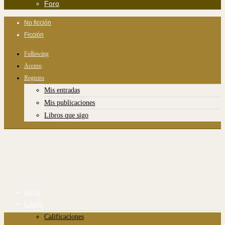
Foro
No ficción
Ficción
Following
Acceso
Registro
Mis entradas
Mis publicaciones
Libros que sigo
Inicio
Libros
Calificaciones