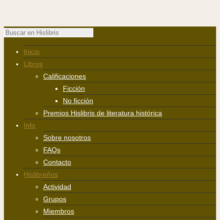
Inicio
Libros
Calificaciones
Ficción
No ficción
Premios Hislibris de literatura histórica
Info
Sobre nosotros
FAQs
Contacto
Hislibreños
Actividad
Grupos
Miembros