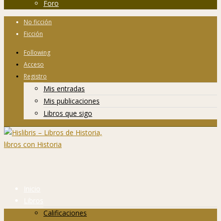
Foro
No ficción
Ficción
Following
Acceso
Registro
Mis entradas
Mis publicaciones
Libros que sigo
Inicio
Libros
Calificaciones