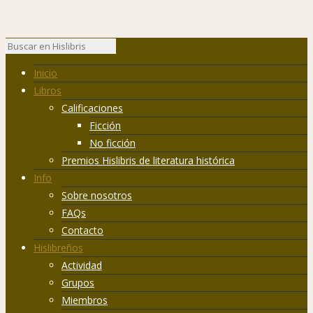
Inicio
Libros
Calificaciones
Ficción
No ficción
Premios Hislibris de literatura histórica
Info
Sobre nosotros
FAQs
Contacto
Hislibreños
Actividad
Grupos
Miembros