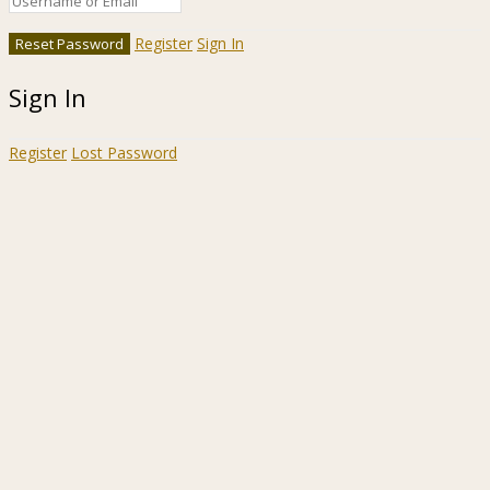
Register
Sign In
Sign In
Register
Lost Password