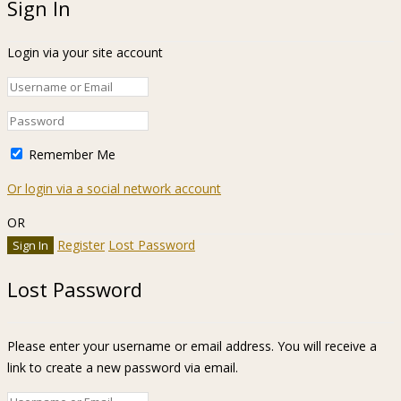
Sign In
Login via your site account
Remember Me
Or login via a social network account
OR
Register
Lost Password
Lost Password
Please enter your username or email address. You will receive a
link to create a new password via email.