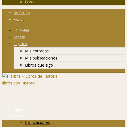
Foro
No ficción
Ficción
Following
Acceso
Registro
Mis entradas
Mis publicaciones
Libros que sigo
Inicio
Libros
Calificaciones