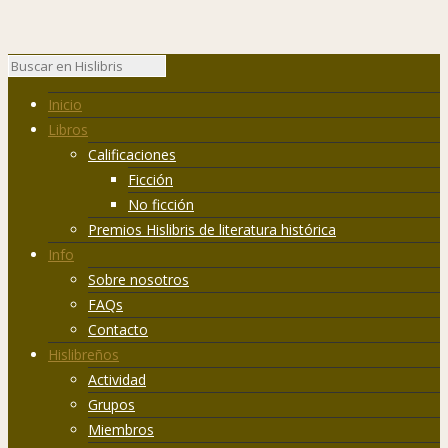
Inicio
Libros
Calificaciones
Ficción
No ficción
Premios Hislibris de literatura histórica
Info
Sobre nosotros
FAQs
Contacto
Hislibreños
Actividad
Grupos
Miembros