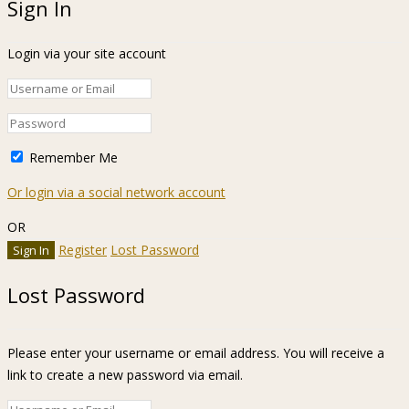
Sign In
Login via your site account
Remember Me
Or login via a social network account
OR
Register
Lost Password
Lost Password
Please enter your username or email address. You will receive a
link to create a new password via email.