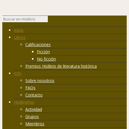
Inicio
Libros
Calificaciones
Ficción
No ficción
Premios Hislibris de literatura histórica
Info
Sobre nosotros
FAQs
Contacto
Hislibreños
Actividad
Grupos
Miembros