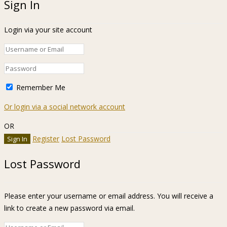
Sign In
Login via your site account
Remember Me
Or login via a social network account
OR
Register
Lost Password
Lost Password
Please enter your username or email address. You will receive a
link to create a new password via email.