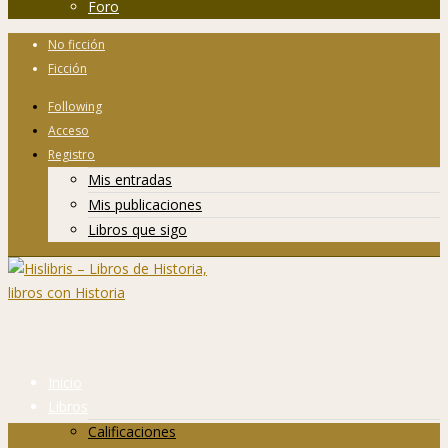
Foro
No ficción
Ficción
Following
Acceso
Registro
Mis entradas
Mis publicaciones
Libros que sigo
Inicio
Libros
Calificaciones