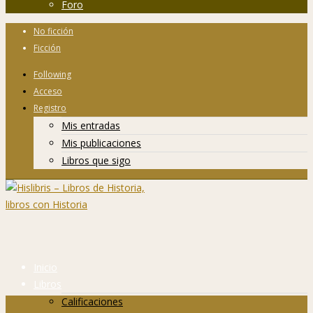
Foro
No ficción
Ficción
Following
Acceso
Registro
Mis entradas
Mis publicaciones
Libros que sigo
Inicio
Libros
Calificaciones