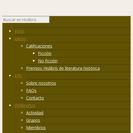
Inicio
Libros
Calificaciones
Ficción
No ficción
Premios Hislibris de literatura histórica
Info
Sobre nosotros
FAQs
Contacto
Hislibreños
Actividad
Grupos
Miembros