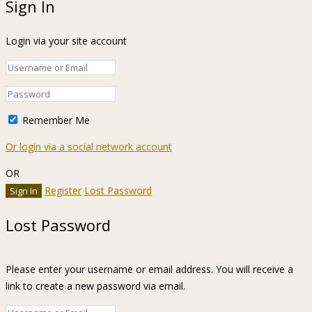
Sign In
Login via your site account
Remember Me
Or login via a social network account
OR
Register
Lost Password
Lost Password
Please enter your username or email address. You will receive a
link to create a new password via email.