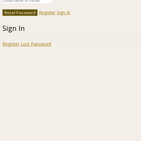
Register
Sign In
Sign In
Register
Lost Password