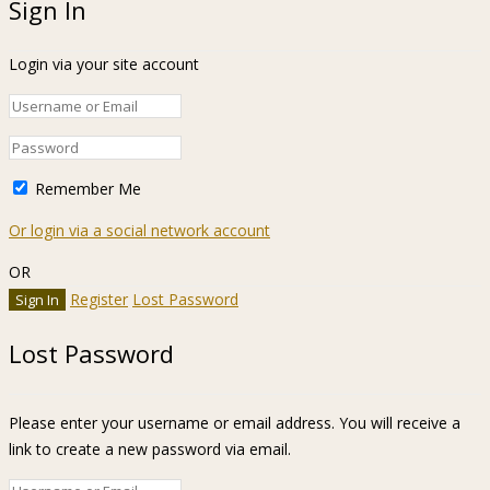
Sign In
Login via your site account
Remember Me
Or login via a social network account
OR
Register
Lost Password
Lost Password
Please enter your username or email address. You will receive a
link to create a new password via email.