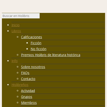
Inicio
Libros
Calificaciones
Ficción
No ficción
Premios Hislibris de literatura histórica
Info
Sobre nosotros
FAQs
Contacto
Hislibreños
Actividad
Grupos
Miembros