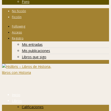
Foro
No ficción
Ficción
Following
Acceso
Registro
Mis entradas
Mis publicaciones
Libros que sigo
Inicio
Libros
Calificaciones