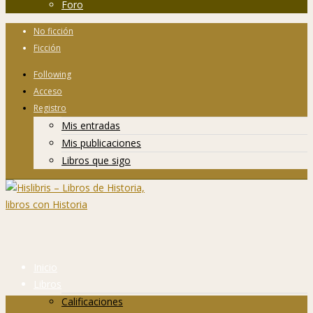
Foro
No ficción
Ficción
Following
Acceso
Registro
Mis entradas
Mis publicaciones
Libros que sigo
Inicio
Libros
Calificaciones