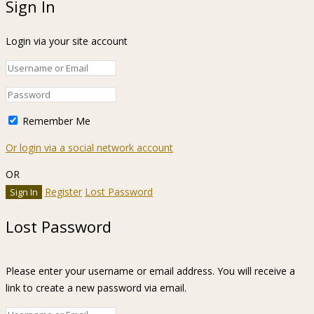
Sign In
Login via your site account
Remember Me
Or login via a social network account
OR
Register
Lost Password
Lost Password
Please enter your username or email address. You will receive a
link to create a new password via email.