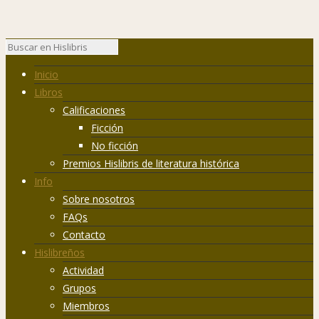
Inicio
Libros
Calificaciones
Ficción
No ficción
Premios Hislibris de literatura histórica
Info
Sobre nosotros
FAQs
Contacto
Hislibreños
Actividad
Grupos
Miembros