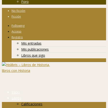
Foro
No ficción
Ficción
Following
Acceso
Registro
Mis entradas
Mis publicaciones
Libros que sigo
Inicio
Libros
Calificaciones