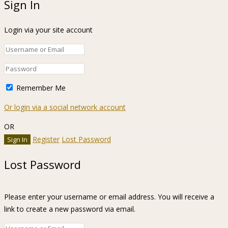
Sign In
Login via your site account
Remember Me
Or login via a social network account
OR
Register
Lost Password
Lost Password
Please enter your username or email address. You will receive a
link to create a new password via email.