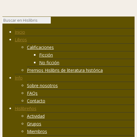
Inicio
Libros
Calificaciones
Ficción
No ficción
Premios Hislibris de literatura histórica
Info
Sobre nosotros
FAQs
Contacto
Hislibreños
Actividad
Grupos
Miembros