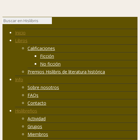
Inicio
Libros
Calificaciones
Ficción
No ficción
Premios Hislibris de literatura histórica
Info
Sobre nosotros
FAQs
Contacto
Hislibreños
Actividad
Grupos
Miembros