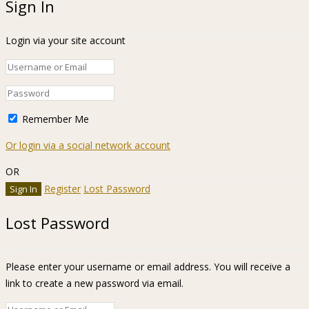
Sign In
Login via your site account
Remember Me
Or login via a social network account
OR
Register
Lost Password
Lost Password
Please enter your username or email address. You will receive a
link to create a new password via email.