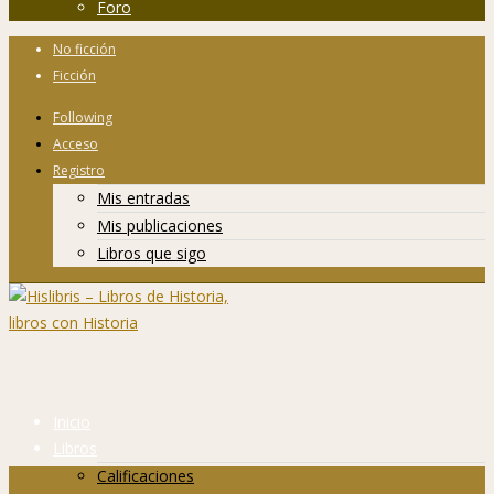
Foro
No ficción
Ficción
Following
Acceso
Registro
Mis entradas
Mis publicaciones
Libros que sigo
Inicio
Libros
Calificaciones