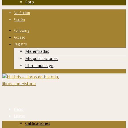
Foro
No ficción
Ficción
Following
Acceso
Registro
Mis entradas
Mis publicaciones
Libros que sigo
Inicio
Libros
Calificaciones