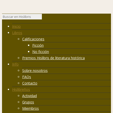
Inicio
Libros
Calificaciones
Ficción
No ficción
Premios Hislibris de literatura histórica
Info
Sobre nosotros
FAQs
Contacto
Hislibreños
Actividad
Grupos
Miembros