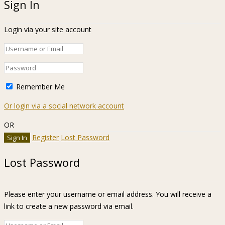
Sign In
Login via your site account
Remember Me
Or login via a social network account
OR
Register
Lost Password
Lost Password
Please enter your username or email address. You will receive a
link to create a new password via email.