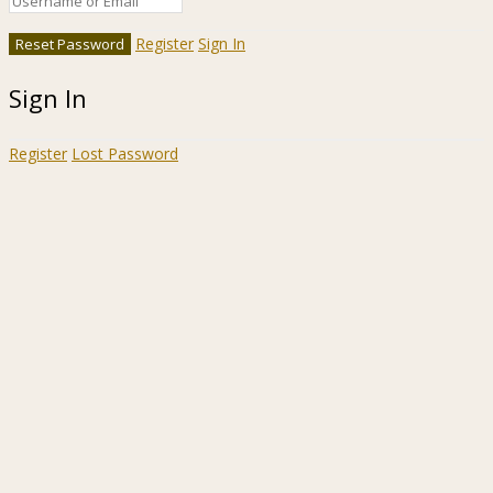
Register
Sign In
Sign In
Register
Lost Password