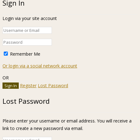
Sign In
Login via your site account
Remember Me
Or login via a social network account
OR
Register
Lost Password
Lost Password
Please enter your username or email address. You will receive a
link to create a new password via email.