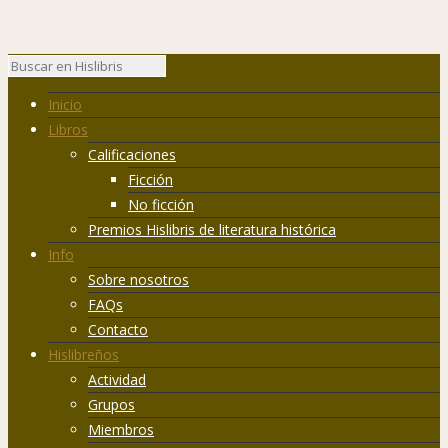
Inicio
Libros
Calificaciones
Ficción
No ficción
Premios Hislibris de literatura histórica
Info
Sobre nosotros
FAQs
Contacto
Hislibreños
Actividad
Grupos
Miembros