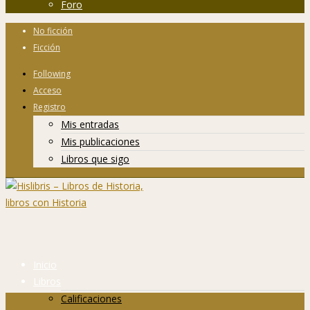
Foro
No ficción
Ficción
Following
Acceso
Registro
Mis entradas
Mis publicaciones
Libros que sigo
Inicio
Libros
Calificaciones