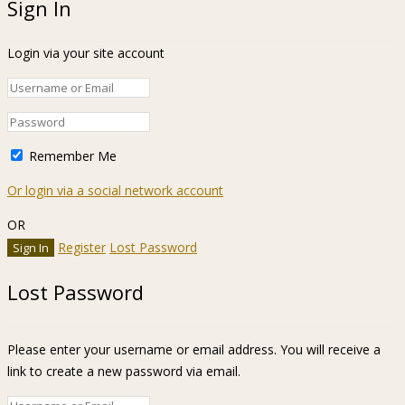
Sign In
Login via your site account
Remember Me
Or login via a social network account
OR
Register
Lost Password
Lost Password
Please enter your username or email address. You will receive a
link to create a new password via email.