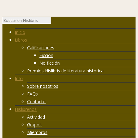
Inicio
Libros
Calificaciones
Ficción
No ficción
Premios Hislibris de literatura histórica
Info
Sobre nosotros
FAQs
Contacto
Hislibreños
Actividad
Grupos
Miembros