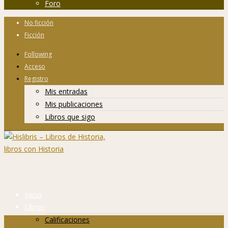
Foro
No ficción
Ficción
Following
Acceso
Registro
Mis entradas
Mis publicaciones
Libros que sigo
Inicio
Libros
Calificaciones