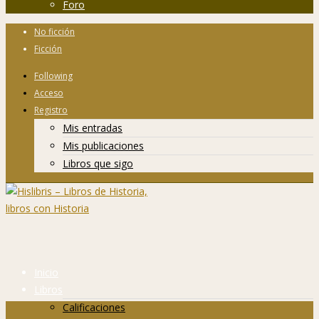
Foro
No ficción
Ficción
Following
Acceso
Registro
Mis entradas
Mis publicaciones
Libros que sigo
Inicio
Libros
Calificaciones