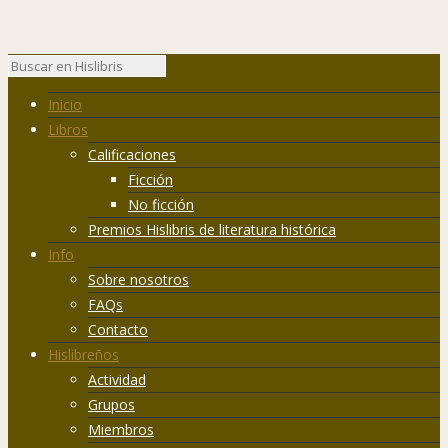
Inicio
Libros
Calificaciones
Ficción
No ficción
Premios Hislibris de literatura histórica
Info
Sobre nosotros
FAQs
Contacto
Hislibreños
Actividad
Grupos
Miembros