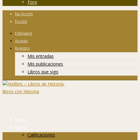
Foro
No ficción
Ficción
Following
Acceso
Registro
Mis entradas
Mis publicaciones
Libros que sigo
Inicio
Libros
Calificaciones