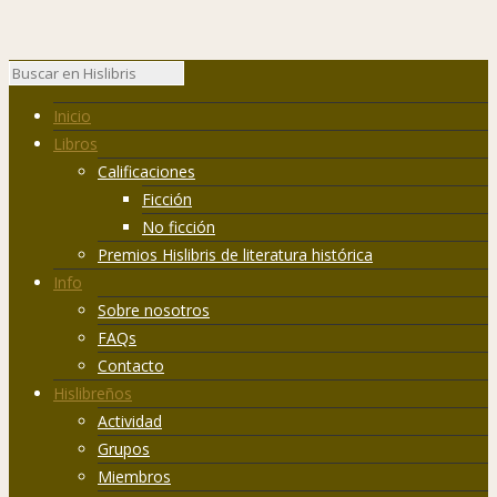
Inicio
Libros
Calificaciones
Ficción
No ficción
Premios Hislibris de literatura histórica
Info
Sobre nosotros
FAQs
Contacto
Hislibreños
Actividad
Grupos
Miembros