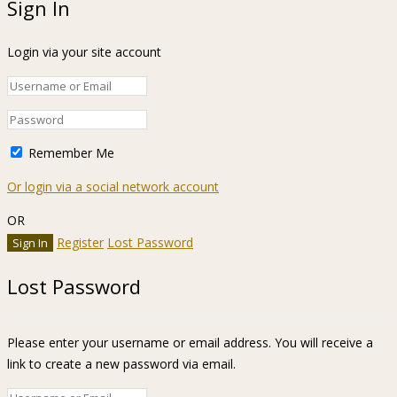
Sign In
Login via your site account
Remember Me
Or login via a social network account
OR
Register
Lost Password
Lost Password
Please enter your username or email address. You will receive a
link to create a new password via email.