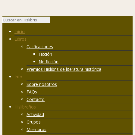
Inicio
Libros
Calificaciones
Ficción
No ficción
Premios Hislibris de literatura histórica
Info
Sobre nosotros
FAQs
Contacto
Hislibreños
Actividad
Grupos
Miembros