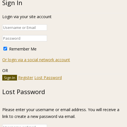
Sign In
Login via your site account
Remember Me
Or login via a social network account
OR
Register
Lost Password
Lost Password
Please enter your username or email address. You will receive a
link to create a new password via email.