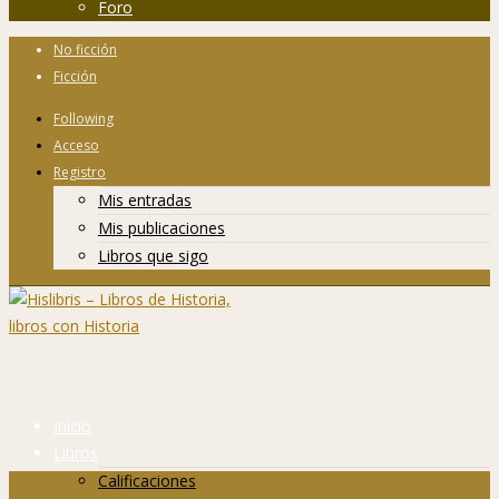
Foro
No ficción
Ficción
Following
Acceso
Registro
Mis entradas
Mis publicaciones
Libros que sigo
Inicio
Libros
Calificaciones