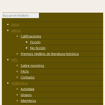
Inicio
Libros
Calificaciones
Ficción
No ficción
Premios Hislibris de literatura histórica
Info
Sobre nosotros
FAQs
Contacto
Hislibreños
Actividad
Grupos
Miembros