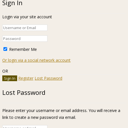
Sign In
Login via your site account
Remember Me
Or login via a social network account
OR
Register
Lost Password
Lost Password
Please enter your username or email address. You will receive a
link to create a new password via email.