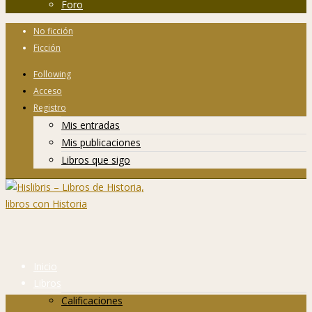
Foro
No ficción
Ficción
Following
Acceso
Registro
Mis entradas
Mis publicaciones
Libros que sigo
Inicio
Libros
Calificaciones