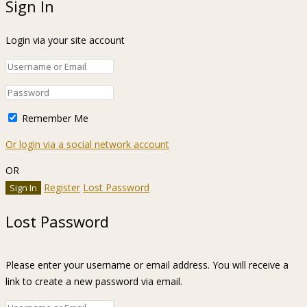
Sign In
Login via your site account
Remember Me
Or login via a social network account
OR
Register
Lost Password
Lost Password
Please enter your username or email address. You will receive a
link to create a new password via email.