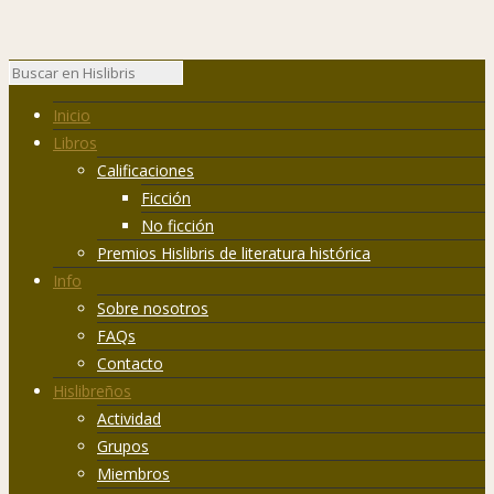
Inicio
Libros
Calificaciones
Ficción
No ficción
Premios Hislibris de literatura histórica
Info
Sobre nosotros
FAQs
Contacto
Hislibreños
Actividad
Grupos
Miembros