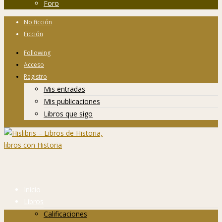
Foro
No ficción
Ficción
Following
Acceso
Registro
Mis entradas
Mis publicaciones
Libros que sigo
Inicio
Libros
Calificaciones