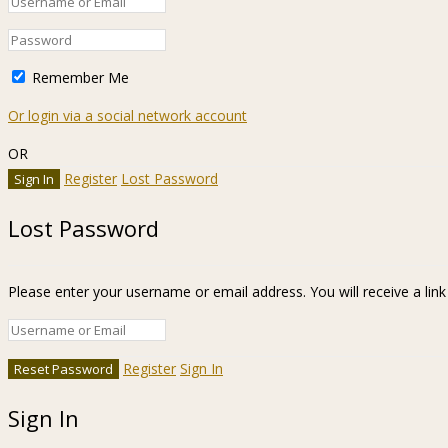
Remember Me
Or login via a social network account
OR
Register
Lost Password
Lost Password
Please enter your username or email address. You will receive a lin
Register
Sign In
Sign In