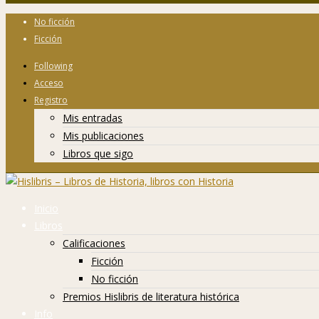
No ficción
Ficción
Following
Acceso
Registro
Mis entradas
Mis publicaciones
Libros que sigo
Inicio
Libros
Calificaciones
Ficción
No ficción
Premios Hislibris de literatura histórica
Info