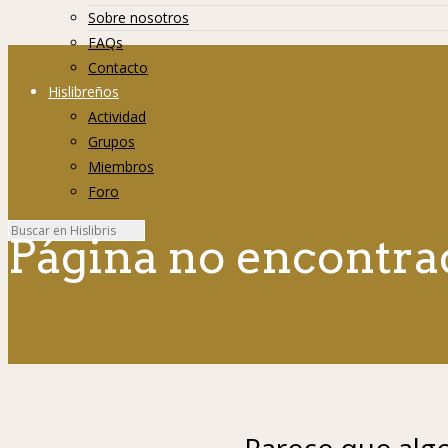
Sobre nosotros
FAQs
Contacto
Hislibreños
Actividad
Grupos
Miembros
Foro
Página no encontra
Parece que algo