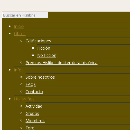
Inicio
Libros
Calificaciones
Ficción
No ficción
Premios Hislibris de literatura histórica
Info
Sobre nosotros
FAQs
Contacto
Hislibreños
Actividad
Grupos
Miembros
Foro