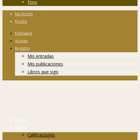
Foro
No ficción
Ficción
Following
Acceso
Registro
Mis entradas
Mis publicaciones
Libros que sigo
Inicio
Libros
Calificaciones