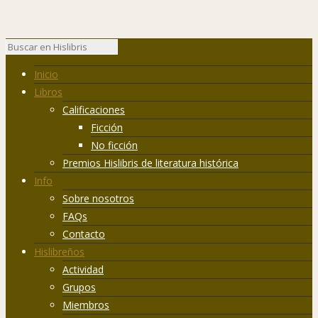
Inicio
Libros
Calificaciones
Ficción
No ficción
Premios Hislibris de literatura histórica
Info
Sobre nosotros
FAQs
Contacto
Hislibreños
Actividad
Grupos
Miembros