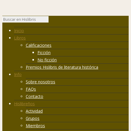
Inicio
Libros
Calificaciones
Ficción
No ficción
Premios Hislibris de literatura histórica
Info
Sobre nosotros
FAQs
Contacto
Hislibreños
Actividad
Grupos
Miembros