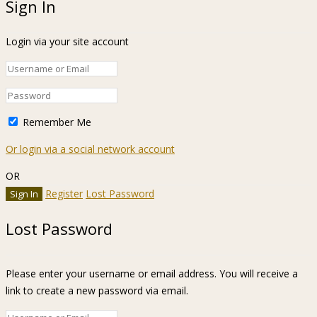
Sign In
Login via your site account
Remember Me
Or login via a social network account
OR
Register
Lost Password
Lost Password
Please enter your username or email address. You will receive a
link to create a new password via email.