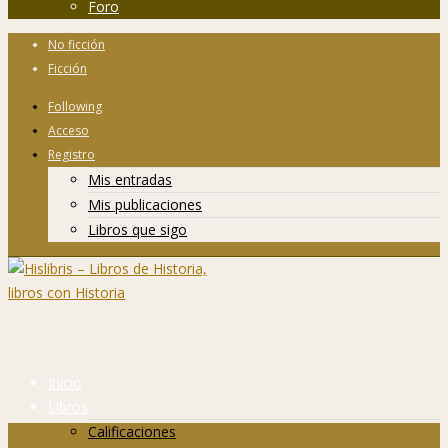
Foro
No ficción
Ficción
Following
Acceso
Registro
Mis entradas
Mis publicaciones
Libros que sigo
Inicio
Libros
Calificaciones