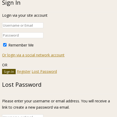
Sign In
Login via your site account
Remember Me
Or login via a social network account
OR
Register
Lost Password
Lost Password
Please enter your username or email address. You will receive a
link to create a new password via email.