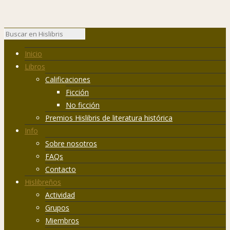
Inicio
Libros
Calificaciones
Ficción
No ficción
Premios Hislibris de literatura histórica
Info
Sobre nosotros
FAQs
Contacto
Hislibreños
Actividad
Grupos
Miembros