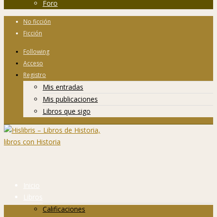
Foro
No ficción
Ficción
Following
Acceso
Registro
Mis entradas
Mis publicaciones
Libros que sigo
Inicio
Libros
Calificaciones