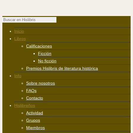
Inicio
Libros
Calificaciones
Ficción
No ficción
Premios Hislibris de literatura histórica
Info
Sobre nosotros
FAQs
Contacto
Hislibreños
Actividad
Grupos
Miembros