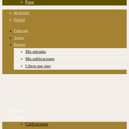
Foro
No ficción
Ficción
Following
Acceso
Registro
Mis entradas
Mis publicaciones
Libros que sigo
Inicio
Libros
Calificaciones