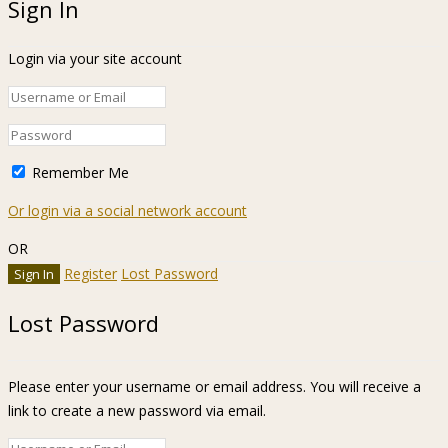
Sign In
Login via your site account
Remember Me
Or login via a social network account
OR
Register
Lost Password
Lost Password
Please enter your username or email address. You will receive a
link to create a new password via email.