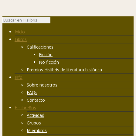
Inicio
Libros
Calificaciones
Ficción
No ficción
Premios Hislibris de literatura histórica
Info
Sobre nosotros
FAQs
Contacto
Hislibreños
Actividad
Grupos
Miembros