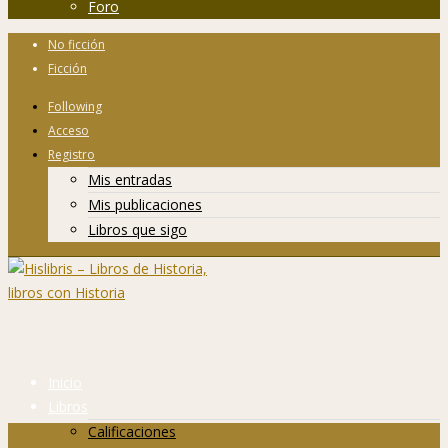
Foro
No ficción
Ficción
Following
Acceso
Registro
Mis entradas
Mis publicaciones
Libros que sigo
Inicio
Libros
Calificaciones