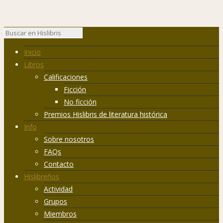
Inicio
Libros
Calificaciones
Ficción
No ficción
Premios Hislibris de literatura histórica
Info
Sobre nosotros
FAQs
Contacto
Hislibreños
Actividad
Grupos
Miembros