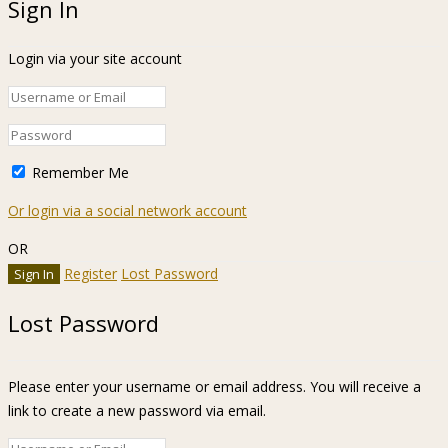
Sign In
Login via your site account
Remember Me
Or login via a social network account
OR
Register
Lost Password
Lost Password
Please enter your username or email address. You will receive a
link to create a new password via email.