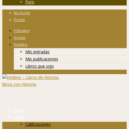
Foro
No ficción
Ficción
Following
Acceso
Registro
Mis entradas
Mis publicaciones
Libros que sigo
Inicio
Libros
Calificaciones