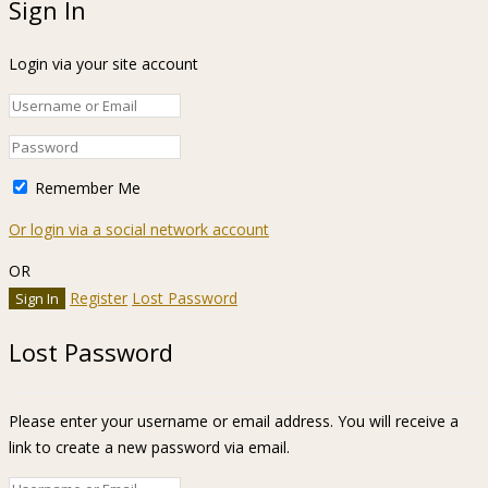
Sign In
Login via your site account
Remember Me
Or login via a social network account
OR
Register
Lost Password
Lost Password
Please enter your username or email address. You will receive a
link to create a new password via email.