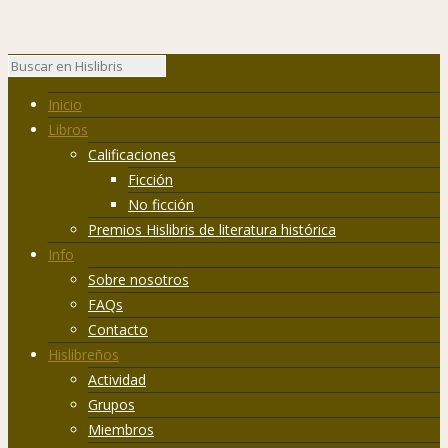
Inicio
Libros
Calificaciones
Ficción
No ficción
Premios Hislibris de literatura histórica
Info
Sobre nosotros
FAQs
Contacto
Hislibreños
Actividad
Grupos
Miembros