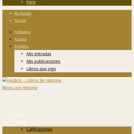
Foro
No ficción
Ficción
Following
Acceso
Registro
Mis entradas
Mis publicaciones
Libros que sigo
Inicio
Libros
Calificaciones