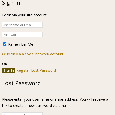
Sign In
Login via your site account
Remember Me
Or login via a social network account
OR
Register
Lost Password
Lost Password
Please enter your username or email address. You will receive a
link to create a new password via email.