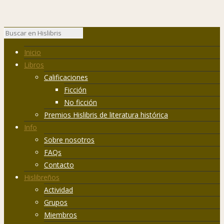
Inicio
Libros
Calificaciones
Ficción
No ficción
Premios Hislibris de literatura histórica
Info
Sobre nosotros
FAQs
Contacto
Hislibreños
Actividad
Grupos
Miembros