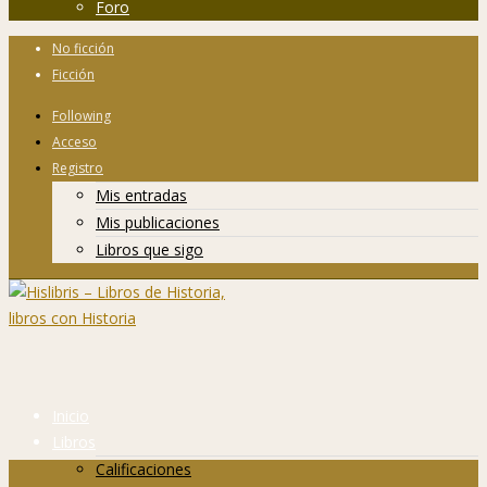
Foro
No ficción
Ficción
Following
Acceso
Registro
Mis entradas
Mis publicaciones
Libros que sigo
Inicio
Libros
Calificaciones