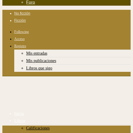
Foro
No ficción
Ficción
Following
Acceso
Registro
Mis entradas
Mis publicaciones
Libros que sigo
Inicio
Libros
Calificaciones