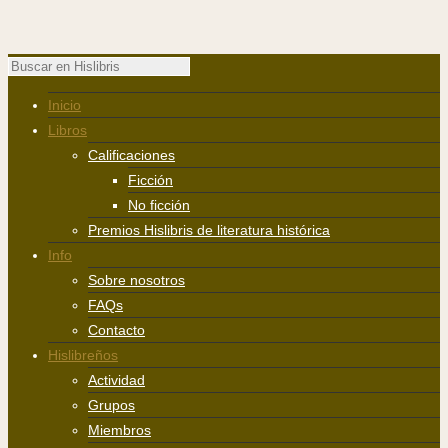
Inicio
Libros
Calificaciones
Ficción
No ficción
Premios Hislibris de literatura histórica
Info
Sobre nosotros
FAQs
Contacto
Hislibreños
Actividad
Grupos
Miembros