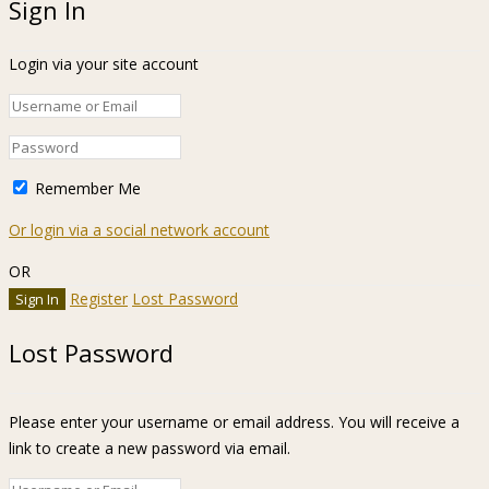
Sign In
Login via your site account
Remember Me
Or login via a social network account
OR
Register
Lost Password
Lost Password
Please enter your username or email address. You will receive a
link to create a new password via email.