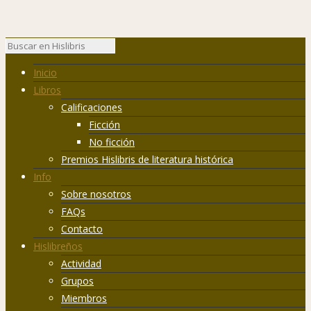
Inicio
Libros
Calificaciones
Ficción
No ficción
Premios Hislibris de literatura histórica
Info
Sobre nosotros
FAQs
Contacto
Hislibreños
Actividad
Grupos
Miembros