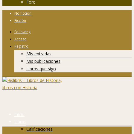
Foro
No ficción
Ficción
Following
Acceso
Registro
Mis entradas
Mis publicaciones
Libros que sigo
Inicio
Libros
Calificaciones