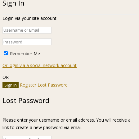
Sign In
Login via your site account
Remember Me
Or login via a social network account
OR
Register
Lost Password
Lost Password
Please enter your username or email address. You will receive a
link to create a new password via email.