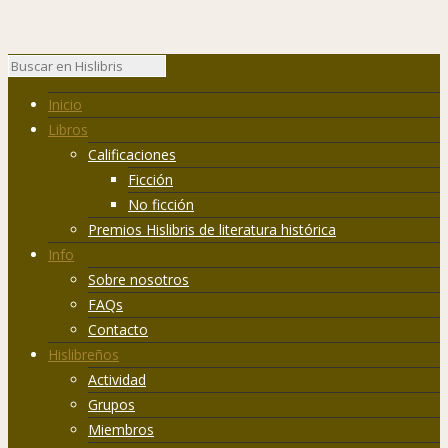
Inicio
Libros
Calificaciones
Ficción
No ficción
Premios Hislibris de literatura histórica
Info
Sobre nosotros
FAQs
Contacto
Hislibreños
Actividad
Grupos
Miembros