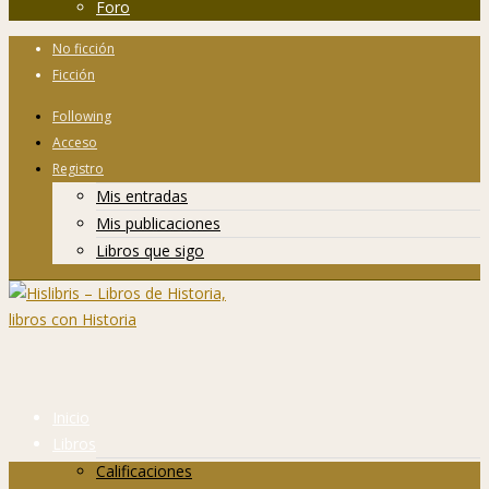
Foro
No ficción
Ficción
Following
Acceso
Registro
Mis entradas
Mis publicaciones
Libros que sigo
Inicio
Libros
Calificaciones