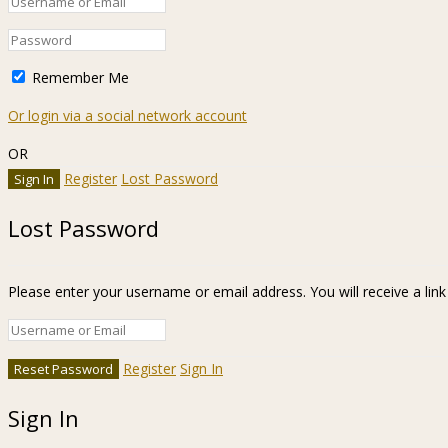
Remember Me
Or login via a social network account
OR
Register
Lost Password
Lost Password
Please enter your username or email address. You will receive a lin
Register
Sign In
Sign In