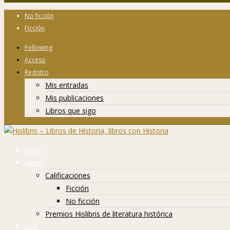
No ficción
Ficción
Following
Acceso
Registro
Mis entradas
Mis publicaciones
Libros que sigo
Inicio
Libros
Calificaciones
Ficción
No ficción
Premios Hislibris de literatura histórica
Info