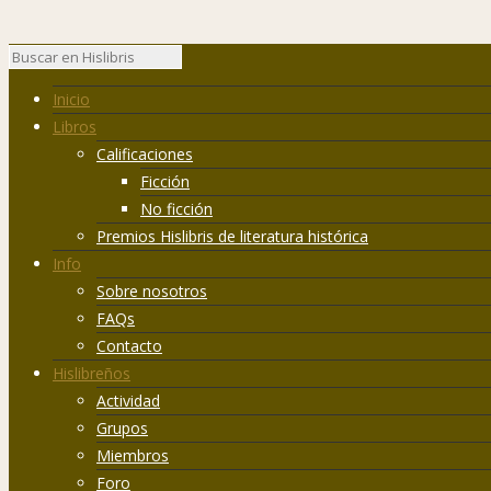
Inicio
Libros
Calificaciones
Ficción
No ficción
Premios Hislibris de literatura histórica
Info
Sobre nosotros
FAQs
Contacto
Hislibreños
Actividad
Grupos
Miembros
Foro