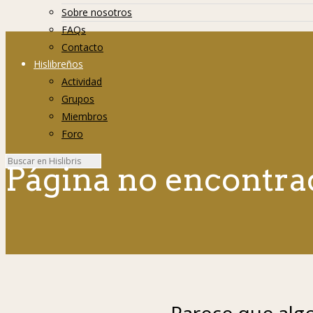
Sobre nosotros
FAQs
Contacto
Hislibreños
Actividad
Grupos
Miembros
Foro
Página no encontra
Parece que algo