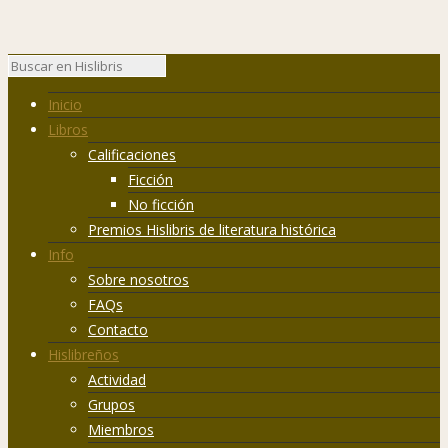
Inicio
Libros
Calificaciones
Ficción
No ficción
Premios Hislibris de literatura histórica
Info
Sobre nosotros
FAQs
Contacto
Hislibreños
Actividad
Grupos
Miembros