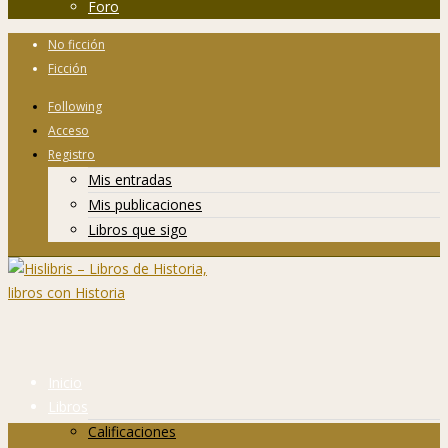
Foro
No ficción
Ficción
Following
Acceso
Registro
Mis entradas
Mis publicaciones
Libros que sigo
Inicio
Libros
Calificaciones