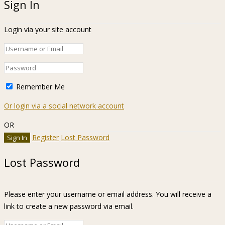
Sign In
Login via your site account
Remember Me
Or login via a social network account
OR
Register
Lost Password
Lost Password
Please enter your username or email address. You will receive a
link to create a new password via email.