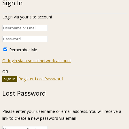
Sign In
Login via your site account
Remember Me
Or login via a social network account
OR
Register
Lost Password
Lost Password
Please enter your username or email address. You will receive a
link to create a new password via email.