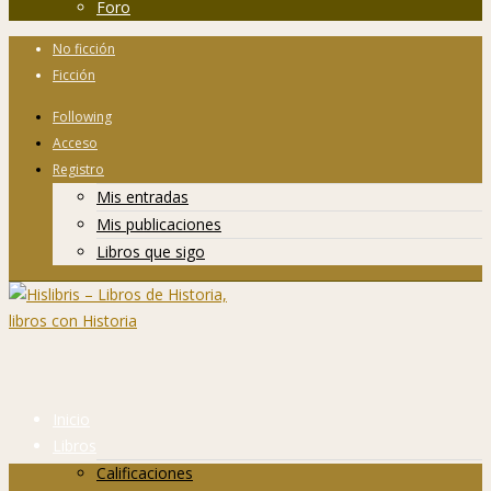
Foro
No ficción
Ficción
Following
Acceso
Registro
Mis entradas
Mis publicaciones
Libros que sigo
Inicio
Libros
Calificaciones