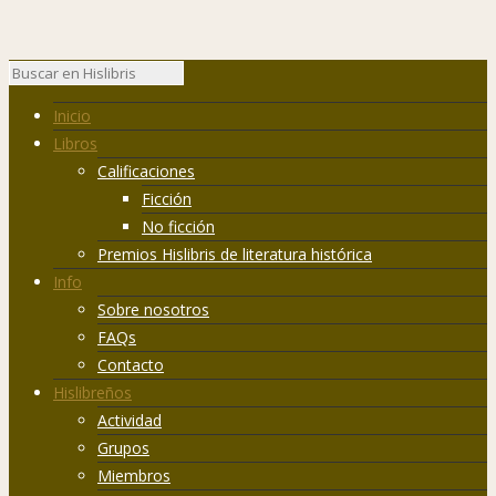
Inicio
Libros
Calificaciones
Ficción
No ficción
Premios Hislibris de literatura histórica
Info
Sobre nosotros
FAQs
Contacto
Hislibreños
Actividad
Grupos
Miembros