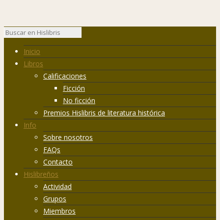
Inicio
Libros
Calificaciones
Ficción
No ficción
Premios Hislibris de literatura histórica
Info
Sobre nosotros
FAQs
Contacto
Hislibreños
Actividad
Grupos
Miembros