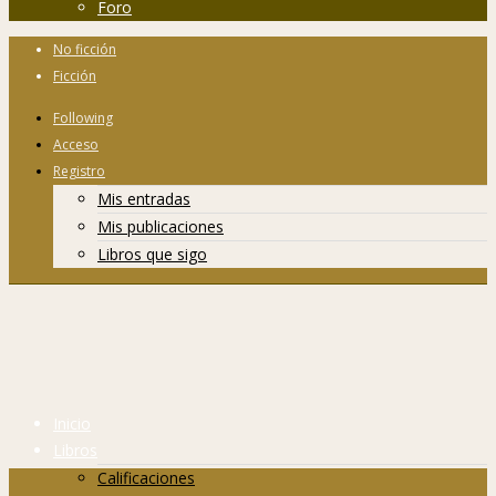
Foro
No ficción
Ficción
Following
Acceso
Registro
Mis entradas
Mis publicaciones
Libros que sigo
Inicio
Libros
Calificaciones