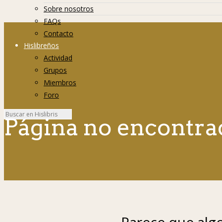
Sobre nosotros
FAQs
Contacto
Hislibreños
Actividad
Grupos
Miembros
Foro
Página no encontra
Parece que algo