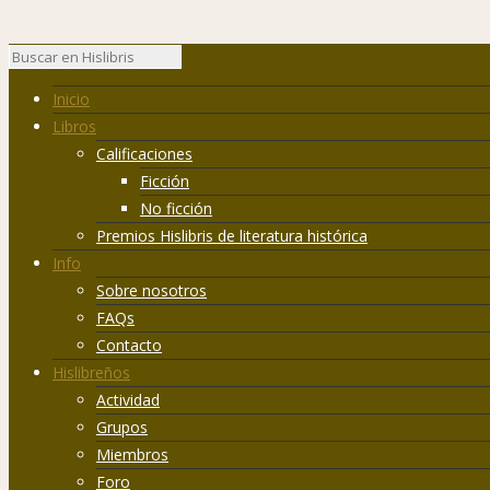
Inicio
Libros
Calificaciones
Ficción
No ficción
Premios Hislibris de literatura histórica
Info
Sobre nosotros
FAQs
Contacto
Hislibreños
Actividad
Grupos
Miembros
Foro