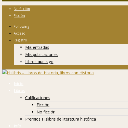
No ficción
Ficción
Following
Acceso
Registro
Mis entradas
Mis publicaciones
Libros que sigo
Inicio
Libros
Calificaciones
Ficción
No ficción
Premios Hislibris de literatura histórica
Info