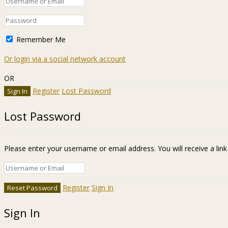
Remember Me
Or login via a social network account
OR
Register
Lost Password
Lost Password
Please enter your username or email address. You will receive a lin
Register
Sign In
Sign In