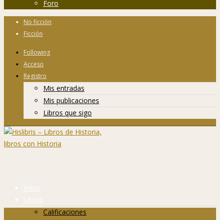
Foro
No ficción
Ficción
Following
Acceso
Registro
Mis entradas
Mis publicaciones
Libros que sigo
Inicio
Libros
Calificaciones