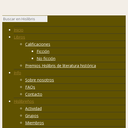
Inicio
Libros
Calificaciones
Ficción
No ficción
Premios Hislibris de literatura histórica
Info
Sobre nosotros
FAQs
Contacto
Hislibreños
Actividad
Grupos
Miembros