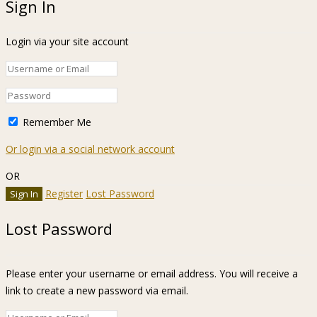
Sign In
Login via your site account
Remember Me
Or login via a social network account
OR
Register
Lost Password
Lost Password
Please enter your username or email address. You will receive a
link to create a new password via email.