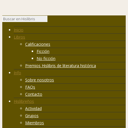
Inicio
Libros
Calificaciones
Ficción
No ficción
Premios Hislibris de literatura histórica
Info
Sobre nosotros
FAQs
Contacto
Hislibreños
Actividad
Grupos
Miembros