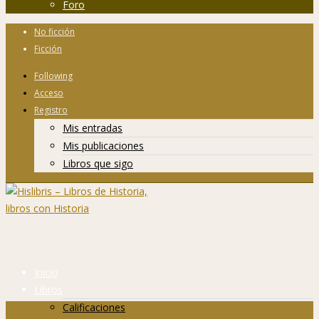
Foro
No ficción
Ficción
Following
Acceso
Registro
Mis entradas
Mis publicaciones
Libros que sigo
Inicio
Libros
Calificaciones