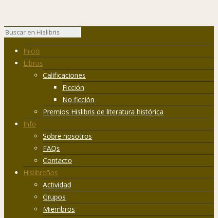
Inicio
Libros
Calificaciones
Ficción
No ficción
Premios Hislibris de literatura histórica
Info
Sobre nosotros
FAQs
Contacto
Hislibreños
Actividad
Grupos
Miembros