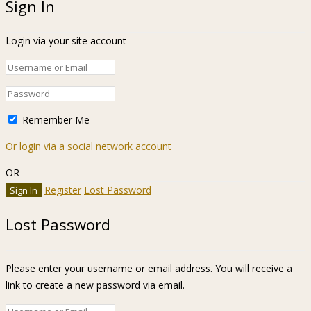
Sign In
Login via your site account
Remember Me
Or login via a social network account
OR
Register
Lost Password
Lost Password
Please enter your username or email address. You will receive a
link to create a new password via email.