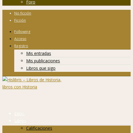
Foro
No ficción
Ficción
Following
Acceso
Registro
Mis entradas
Mis publicaciones
Libros que sigo
Inicio
Libros
Calificaciones